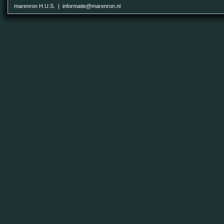
marenron H.U.S. | informatie@marenron.nl