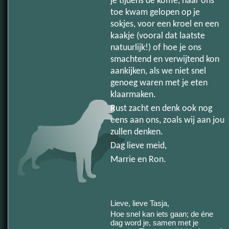
je tijdens de koffie, naar ons
toe kwam gelopen op je
sokjes, voor een kroel en een
kaakje (vooral dat laatste
natuurlijk!) of hoe je ons
smachtend en verwijtend kon
aankijken, als we niet snel
genoeg waren met je eten
klaarmaken.
Rust zacht en denk ook nog
eens aan ons, zoals wij aan jou
zullen denken.
Dag lieve meid,
Marrie en Ron.
Lieve, lieve Tasja,
Hoe snel kan iets gaan; de éne
dag word je, samen met je